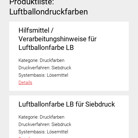
Produktliste:
Luftballondruckfarben
Hilfsmittel /
Verarbeitungshinweise für
Luftballonfarbe LB
Kategorie:
Druckfarben
Druckverfahren:
Siebdruck
Systembasis:
Lösemittel
Details
Luftballonfarbe LB für Siebdruck
Kategorie:
Druckfarben
Druckverfahren:
Siebdruck
Systembasis:
Lösemittel