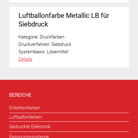
Luftballonfarbe Metallic LB für
Siebdruck
Kategorie:
Druckfarben
Druckverfahren:
Siebdruck
Systembasis:
Lösemittel
Details
BEREICHE
Etikettenfarben
Luftballonfarben
Gedruckte Elektronik
Reinigungssysteme