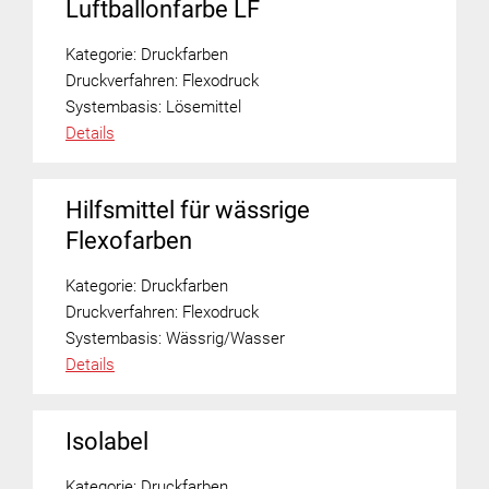
Luftballonfarbe LF
Kategorie:
Druckfarben
Druckverfahren:
Flexodruck
Systembasis:
Lösemittel
Details
Hilfsmittel für wässrige
Flexofarben
Kategorie:
Druckfarben
Druckverfahren:
Flexodruck
Systembasis:
Wässrig/Wasser
Details
Isolabel
Kategorie:
Druckfarben