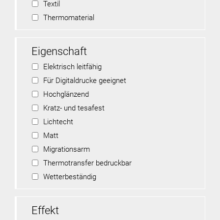
Textil
Thermomaterial
Eigenschaft
Elektrisch leitfähig
Für Digitaldrucke geeignet
Hochglänzend
Kratz- und tesafest
Lichtecht
Matt
Migrationsarm
Thermotransfer bedruckbar
Wetterbeständig
Effekt