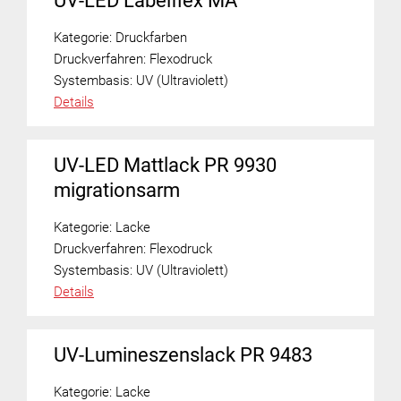
UV-LED Labelflex MA
Kategorie:
Druckfarben
Druckverfahren:
Flexodruck
Systembasis:
UV (Ultraviolett)
Details
UV-LED Mattlack PR 9930
migrationsarm
Kategorie:
Lacke
Druckverfahren:
Flexodruck
Systembasis:
UV (Ultraviolett)
Details
UV-Lumineszenslack PR 9483
Kategorie:
Lacke