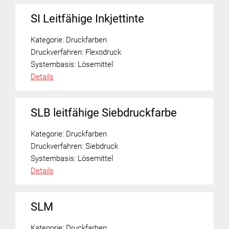
SI Leitfähige Inkjettinte
Kategorie:
Druckfarben
Druckverfahren:
Flexodruck
Systembasis:
Lösemittel
Details
SLB leitfähige Siebdruckfarbe
Kategorie:
Druckfarben
Druckverfahren:
Siebdruck
Systembasis:
Lösemittel
Details
SLM
Kategorie:
Druckfarben