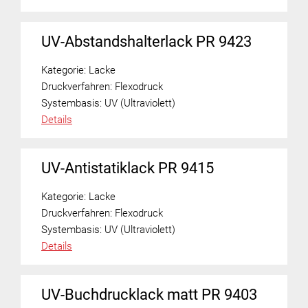
UV-Abstandshalterlack PR 9423
Kategorie:
Lacke
Druckverfahren:
Flexodruck
Systembasis:
UV (Ultraviolett)
Details
UV-Antistatiklack PR 9415
Kategorie:
Lacke
Druckverfahren:
Flexodruck
Systembasis:
UV (Ultraviolett)
Details
UV-Buchdrucklack matt PR 9403