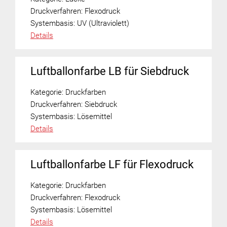
Druckverfahren:
Flexodruck
Systembasis:
UV (Ultraviolett)
Details
Luftballonfarbe LB für Siebdruck
Kategorie:
Druckfarben
Druckverfahren:
Siebdruck
Systembasis:
Lösemittel
Details
Luftballonfarbe LF für Flexodruck
Kategorie:
Druckfarben
Druckverfahren:
Flexodruck
Systembasis:
Lösemittel
Details