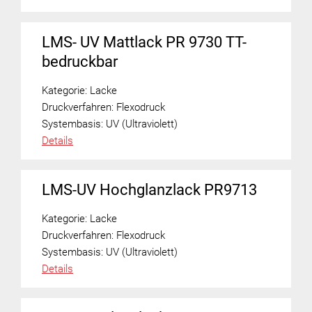
LMS- UV Mattlack PR 9730 TT-
bedruckbar
Kategorie:
Lacke
Druckverfahren:
Flexodruck
Systembasis:
UV (Ultraviolett)
Details
LMS-UV Hochglanzlack PR9713
Kategorie:
Lacke
Druckverfahren:
Flexodruck
Systembasis:
UV (Ultraviolett)
Details