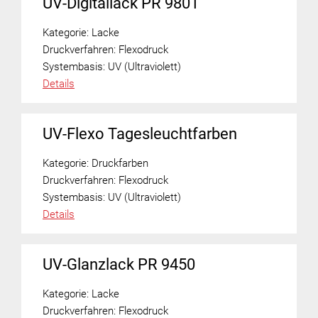
UV-Digitallack PR 9801
Kategorie:
Lacke
Druckverfahren:
Flexodruck
Systembasis:
UV (Ultraviolett)
Details
UV-Flexo Tagesleuchtfarben
Kategorie:
Druckfarben
Druckverfahren:
Flexodruck
Systembasis:
UV (Ultraviolett)
Details
UV-Glanzlack PR 9450
Kategorie:
Lacke
Druckverfahren:
Flexodruck