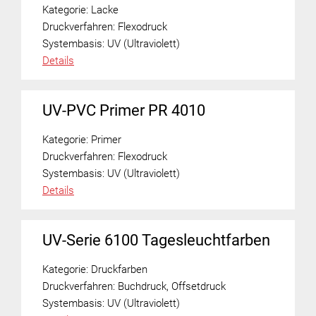
Kategorie:
Lacke
Druckverfahren:
Flexodruck
Systembasis:
UV (Ultraviolett)
Details
UV-PVC Primer PR 4010
Kategorie:
Primer
Druckverfahren:
Flexodruck
Systembasis:
UV (Ultraviolett)
Details
UV-Serie 6100 Tagesleuchtfarben
Kategorie:
Druckfarben
Druckverfahren:
Buchdruck
,
Offsetdruck
Systembasis:
UV (Ultraviolett)