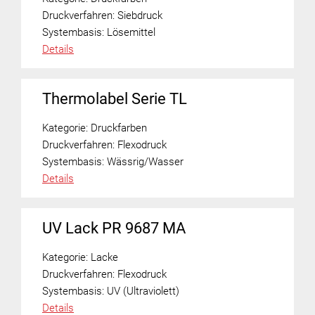
Druckverfahren:
Siebdruck
Systembasis:
Lösemittel
Details
Thermolabel Serie TL
Kategorie:
Druckfarben
Druckverfahren:
Flexodruck
Systembasis:
Wässrig/Wasser
Details
UV Lack PR 9687 MA
Kategorie:
Lacke
Druckverfahren:
Flexodruck
Systembasis:
UV (Ultraviolett)
Details