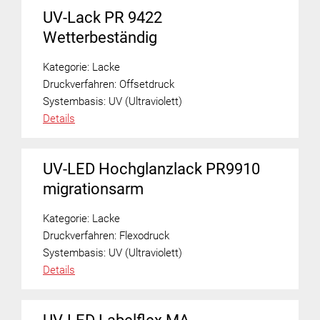
UV-Lack PR 9422
Wetterbeständig
Kategorie:
Lacke
Druckverfahren:
Offsetdruck
Systembasis:
UV (Ultraviolett)
Details
UV-LED Hochglanzlack PR9910
migrationsarm
Kategorie:
Lacke
Druckverfahren:
Flexodruck
Systembasis:
UV (Ultraviolett)
Details