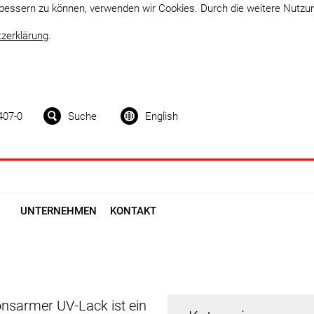
erbessern zu können, verwenden wir Cookies. Durch die weitere Nutz
zerklärung
.
407-0
Suche
English
UNTERNEHMEN
KONTAKT
onsarmer UV-Lack ist ein