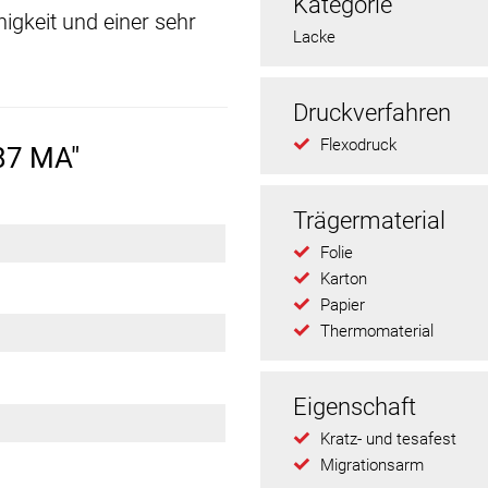
Kategorie
higkeit und einer sehr
Lacke
Druckverfahren
Flexodruck
87 MA"
Trägermaterial
Folie
Karton
Papier
Thermomaterial
Eigenschaft
Kratz- und tesafest
Migrationsarm