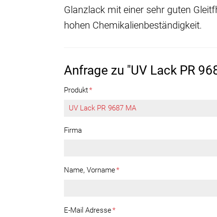
Glanzlack mit einer sehr guten Gleitf
hohen Chemikalienbeständigkeit.
Anfrage zu "UV Lack PR 96
Produkt
*
Firma
Name, Vorname
*
E-Mail Adresse
*