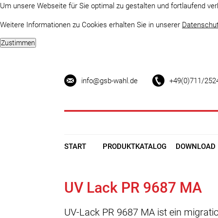
Um unsere Webseite für Sie optimal zu gestalten und fortlaufend v
Weitere Informationen zu Cookies erhalten Sie in unserer
Datenschut
info@gsb-wahl.de
+49(0)711/252
START
PRODUKTKATALOG
DOWNLOAD
UV Lack PR 9687 MA
UV-Lack PR 9687 MA ist ein migrati