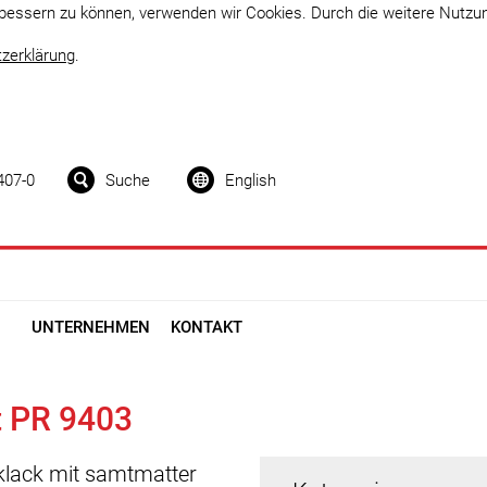
erbessern zu können, verwenden wir Cookies. Durch die weitere Nutz
zerklärung
.
407-0
Suche
English
UNTERNEHMEN
KONTAKT
t PR 9403
klack mit samtmatter