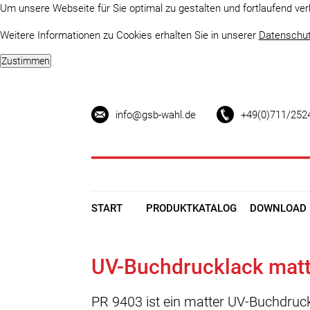
Um unsere Webseite für Sie optimal zu gestalten und fortlaufend v
Weitere Informationen zu Cookies erhalten Sie in unserer
Datenschut
info@gsb-wahl.de
+49(0)711/252
START
PRODUKTKATALOG
DOWNLOAD
UV-Buchdrucklack mat
PR 9403 ist ein matter UV-Buchdruc