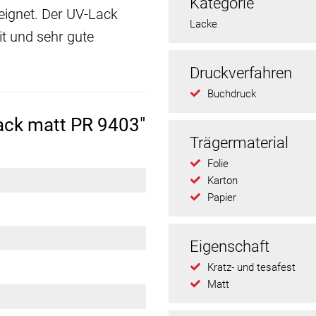
Kategorie
eignet. Der UV-Lack
Lacke
it und sehr gute
Druckverfahren
Buchdruck
ack matt PR 9403"
Trägermaterial
Folie
Karton
Papier
Eigenschaft
Kratz- und tesafest
Matt