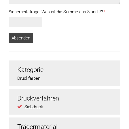
Sicherheitsfrage:
Was ist die Summe aus 8 und 7?
*
Kategorie
Druckfarben
Druckverfahren
Siebdruck
Trägermaterial