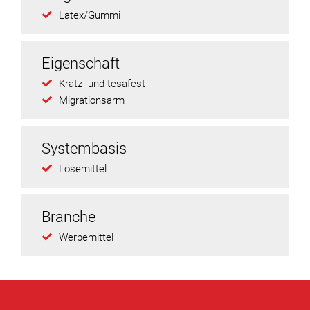
Latex/Gummi
Eigenschaft
Kratz- und tesafest
Migrationsarm
Systembasis
Lösemittel
Branche
Werbemittel