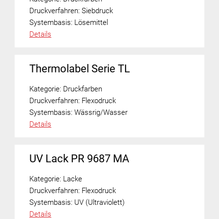
Druckverfahren:
Siebdruck
Systembasis:
Lösemittel
Details
Thermolabel Serie TL
Kategorie:
Druckfarben
Druckverfahren:
Flexodruck
Systembasis:
Wässrig/Wasser
Details
UV Lack PR 9687 MA
Kategorie:
Lacke
Druckverfahren:
Flexodruck
Systembasis:
UV (Ultraviolett)
Details