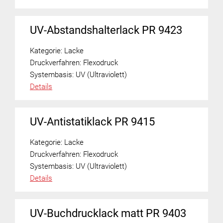
UV-Abstandshalterlack PR 9423
Kategorie:
Lacke
Druckverfahren:
Flexodruck
Systembasis:
UV (Ultraviolett)
Details
UV-Antistatiklack PR 9415
Kategorie:
Lacke
Druckverfahren:
Flexodruck
Systembasis:
UV (Ultraviolett)
Details
UV-Buchdrucklack matt PR 9403