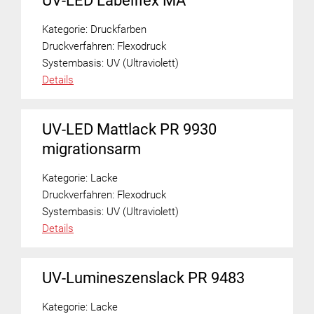
UV-LED Labelflex MA
Kategorie:
Druckfarben
Druckverfahren:
Flexodruck
Systembasis:
UV (Ultraviolett)
Details
UV-LED Mattlack PR 9930
migrationsarm
Kategorie:
Lacke
Druckverfahren:
Flexodruck
Systembasis:
UV (Ultraviolett)
Details
UV-Lumineszenslack PR 9483
Kategorie:
Lacke