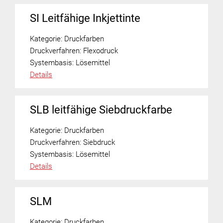
SI Leitfähige Inkjettinte
Kategorie:
Druckfarben
Druckverfahren:
Flexodruck
Systembasis:
Lösemittel
Details
SLB leitfähige Siebdruckfarbe
Kategorie:
Druckfarben
Druckverfahren:
Siebdruck
Systembasis:
Lösemittel
Details
SLM
Kategorie:
Druckfarben