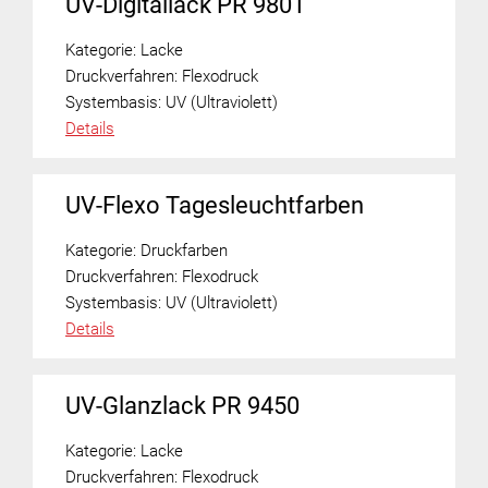
UV-Digitallack PR 9801
Kategorie:
Lacke
Druckverfahren:
Flexodruck
Systembasis:
UV (Ultraviolett)
Details
UV-Flexo Tagesleuchtfarben
Kategorie:
Druckfarben
Druckverfahren:
Flexodruck
Systembasis:
UV (Ultraviolett)
Details
UV-Glanzlack PR 9450
Kategorie:
Lacke
Druckverfahren:
Flexodruck