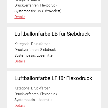
Druckverfahren:
Flexodruck
Systembasis:
UV (Ultraviolett)
Details
Luftballonfarbe LB für Siebdruck
Kategorie:
Druckfarben
Druckverfahren:
Siebdruck
Systembasis:
Lösemittel
Details
Luftballonfarbe LF für Flexodruck
Kategorie:
Druckfarben
Druckverfahren:
Flexodruck
Systembasis:
Lösemittel
Details