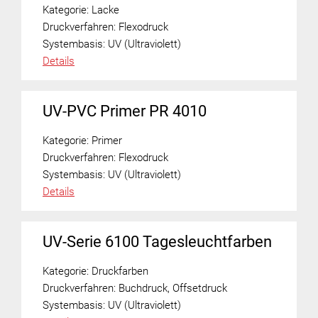
Kategorie:
Lacke
Druckverfahren:
Flexodruck
Systembasis:
UV (Ultraviolett)
Details
UV-PVC Primer PR 4010
Kategorie:
Primer
Druckverfahren:
Flexodruck
Systembasis:
UV (Ultraviolett)
Details
UV-Serie 6100 Tagesleuchtfarben
Kategorie:
Druckfarben
Druckverfahren:
Buchdruck
,
Offsetdruck
Systembasis:
UV (Ultraviolett)