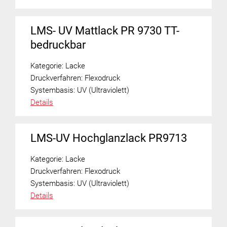
LMS- UV Mattlack PR 9730 TT-
bedruckbar
Kategorie:
Lacke
Druckverfahren:
Flexodruck
Systembasis:
UV (Ultraviolett)
Details
LMS-UV Hochglanzlack PR9713
Kategorie:
Lacke
Druckverfahren:
Flexodruck
Systembasis:
UV (Ultraviolett)
Details