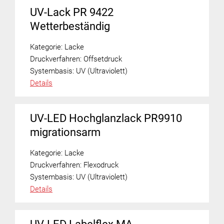
UV-Lack PR 9422
Wetterbeständig
Kategorie:
Lacke
Druckverfahren:
Offsetdruck
Systembasis:
UV (Ultraviolett)
Details
UV-LED Hochglanzlack PR9910
migrationsarm
Kategorie:
Lacke
Druckverfahren:
Flexodruck
Systembasis:
UV (Ultraviolett)
Details