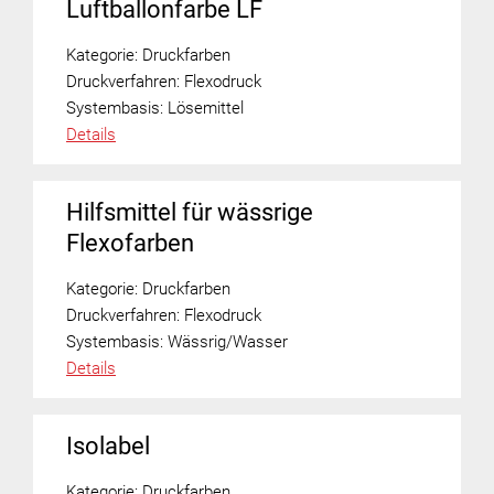
Luftballonfarbe LF
Kategorie:
Druckfarben
Druckverfahren:
Flexodruck
Systembasis:
Lösemittel
Details
Hilfsmittel für wässrige
Flexofarben
Kategorie:
Druckfarben
Druckverfahren:
Flexodruck
Systembasis:
Wässrig/Wasser
Details
Isolabel
Kategorie:
Druckfarben