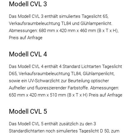
Modell CVL 3
Das Modell CVL 3 enthält simuliertes Tageslicht 65,
Verkaufsraumbeleuchtung TL84 und Glühlampenlicht.
Abmessungen: 680 mm x 420 mm x 460 mm (B x T x H),
Preis auf Anfrage
Modell CVL 4
Das Modell CVL 4 enthält 4 Standard Lichtarten Tageslicht
D65, Verkaufsraumbeleuchtung TL84, Glühlampenlicht,
sowie ein UV-Schwarzlicht zur Beurteilung optischer
Aufheller und fluoreszierender Farbstoffe. Abmessungen:
650 mm x 420 mm x 510 mm (B x T x H) Preis auf Anfrage
Modell CVL 5
Das Modell CVL 5 enthält zusätzlich zu den 3
Standardlichtarten noch simuliertes Tageslicht D 50, zum