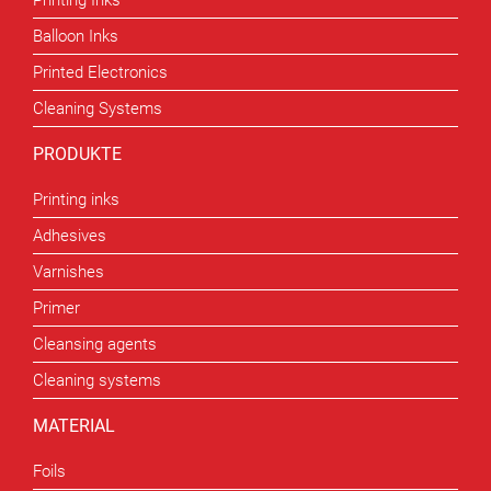
Printing Inks
Balloon Inks
Printed Electronics
Cleaning Systems
PRODUKTE
Printing inks
Adhesives
Varnishes
Primer
Cleansing agents
Cleaning systems
MATERIAL
Foils